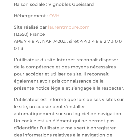
Raison sociale : Vignobles Gueissard
Hébergement :
OVH
Site réalisé par
laurentmoure.com
(13350) France
APE 7 4 8 A . NAF 7420Z . siret 4 4 3 4 8 9 2 7 3 0 0
0 1 3
L’utilisateur du site Internet reconnaît disposer
de la compétence et des moyens nécessaires
pour accéder et utiliser ce site. Il reconnaît
également avoir pris connaissance de la
présente notice légale et s’engage à la respecter.
L’utilisateur est informé que lors de ses visites sur
le site, un cookie peut s’installer
automatiquement sur son logiciel de navigation.
Un cookie est un élément qui ne permet pas
d’identifier l’utilisateur mais sert à enregistrer
des informations relatives à la navigation de