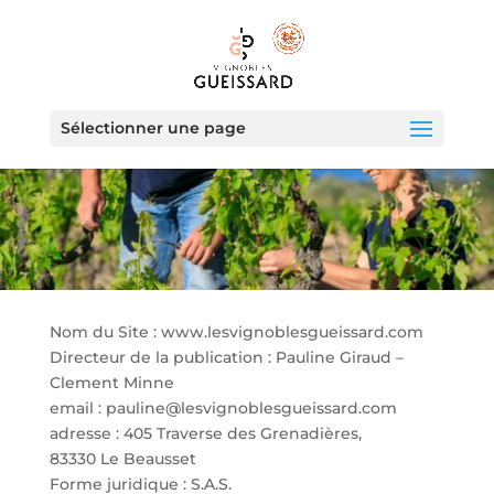
Sélectionner une page
Nom du Site : www.lesvignoblesgueissard.com
Directeur de la publication : Pauline Giraud –
Clement Minne
email : pauline@lesvignoblesgueissard.com
adresse :
405 Traverse des Grenadières,
83330 Le Beausset
Forme juridique : S.A.S.