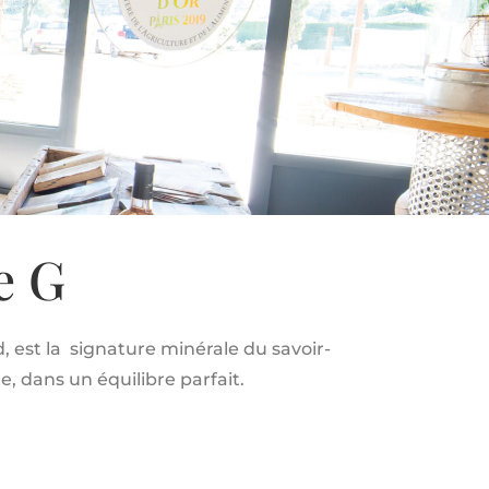
e G
, est la
signature minérale du savoir-
e, dans un équilibre parfait.