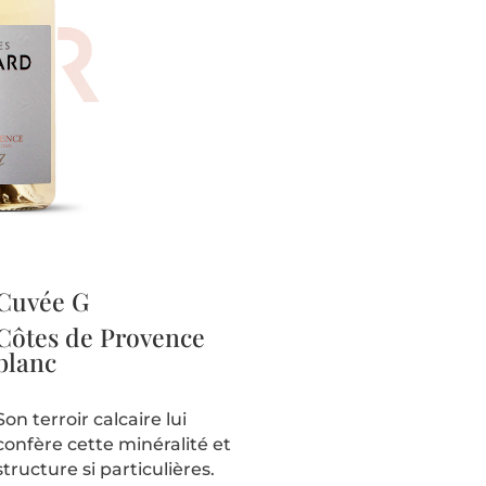
Cuvée G
Côtes de Provence
blanc
Son terroir calcaire lui
confère cette minéralité et
structure si particulières.