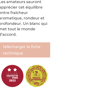
Les amateurs sauront
apprécier cet équilibre
entre fraîcheur
aromatique, rondeur et
profondeur. Un blanc qui
met tout le monde
d’accord.
télécharger la fiche
technique